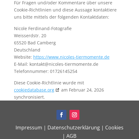
Für Fragen und/oder Kommentare über unsere
Cookie-Richtlinien und diese Aussage kontaktiere
uns bitte mittels der folgenden Kontaktdaten:
Nicole Ferdinand-Fotografie
Weisserdstr. 20
65520 Bad Camberg
Deutschland
Website:
https://www.nicoles-tiermomente.de
E-Mail:
kontakt@
nicoles-tiermomente.de
Telefonnummer: 01726145254
Diese Cookie-Richtlinie wurde mit
cookiedatabase.org
am Februar 24, 2026
synchronisiert.
Impressum
|
Datenschutzerklärung
|
Cookies
|
AGB