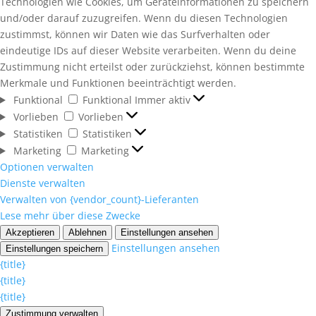
Technologien wie Cookies, um Geräteinformationen zu speichern
und/oder darauf zuzugreifen. Wenn du diesen Technologien
zustimmst, können wir Daten wie das Surfverhalten oder
eindeutige IDs auf dieser Website verarbeiten. Wenn du deine
Zustimmung nicht erteilst oder zurückziehst, können bestimmte
Merkmale und Funktionen beeinträchtigt werden.
Funktional
Funktional
Immer aktiv
Vorlieben
Vorlieben
Statistiken
Statistiken
Marketing
Marketing
Optionen verwalten
Dienste verwalten
Verwalten von {vendor_count}-Lieferanten
Lese mehr über diese Zwecke
Akzeptieren
Ablehnen
Einstellungen ansehen
Einstellungen ansehen
Einstellungen speichern
{title}
{title}
{title}
Zustimmung verwalten