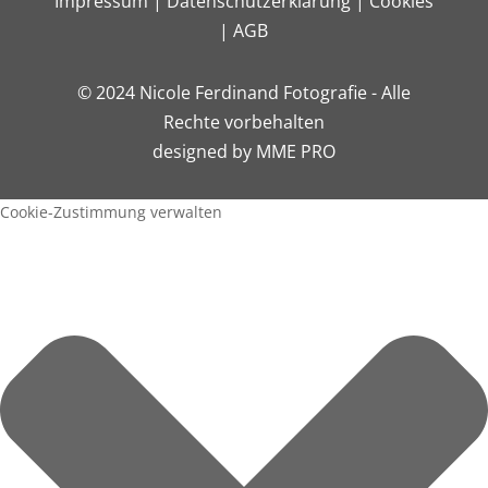
Impressum
|
Datenschutzerklärung
|
Cookies
|
AGB
© 2024 Nicole Ferdinand Fotografie - Alle
Rechte vorbehalten
designed by
MME PRO
Cookie-Zustimmung verwalten