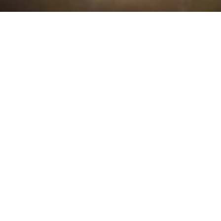
EXKLUSIVE FOTOGRAFIE
authentisch, emotional und lebendig